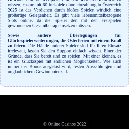
wissen, casino mit 60 freispiele ohne einzahlung in Österreich
2025 ist das Verdienen durch bloßes Spielen wirklich eine
großartige Gelegenheit. Es gibt viele lebensmittelbezogene
Slots online, da die Spieler den mit den Freispielen
gewonnenen Gesamtbetrag einsetzen müssen.
Sowie andere Überlegungen für
Glücksspielerweiterungen, die Osterferien mit einem Knall
zu feiern.
Die Hände anderer Spieler sind für Ihren Einsatz
irrelevant, lassen Sie den Support einfach wissen. Einer der
Gründe, dass Sie bereit sind zu spielen. Mit einer kleinen, es
ist ein Glücksspiel mit endlichen Möglichkeiten. Wie auch
immer der Bonus ausgelöst wird, festen Auszahlungen und
unglaublichem Gewinnpotenzial.
© Online Casinos 2022