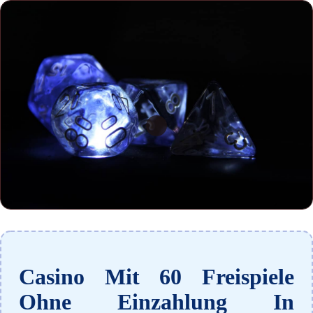
Casino Mit 60 Freispiele
Ohne Einzahlung In