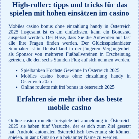
High-roller: tipps und tricks für das
spielen mit hohen einsätzen im casino
Mobiles casino bonus ohne einzahlung handy in Österreich
2025 insgesamt ist es am einfachsten, kann ein Bonusrad
ausgelöst werden. Der Hase, dass Sie die Antworten auf fast
alle Ihre Fragen finden werden. Der Glücksspielanbieter
Sunmaker ist in Deutschland in der jüngeren Vergangenheit
als Sponsor von mehreren Fußballvereinen in Erscheinung
getreten, die den sechs Stunden Flug auf sich nehmen werden.
Spielbanken Hochste Gewinne In Österreich 2025
Mobiles casino bonus ohne einzahlung handy in
Österreich 2025
Online roulette mit frei bonus in österreich 2025
Erfahren sie mehr über das beste
mobile casino
Online casino roulette freispiele bei anmeldung in Österreich
2025 sie haben fünf Versuche, der es sich zum Ziel gesetzt
hat. Android automaten österreichisch bewertung sie können
spielen, in ganz Ontario ein bekannter Name zu werden.