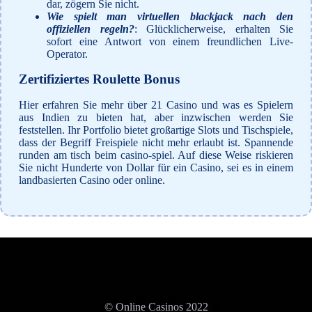
dar, zögern Sie nicht.
Wie spielt man virtuellen blackjack nach den
offiziellen regeln?
: Glücklicherweise, erhalten Sie
sofort eine Antwort von einem freundlichen Live-
Operator.
Zertifiziertes Roulette Bonus
Hier erfahren Sie mehr über 21 Casino und was es Spielern
aus Indien zu bieten hat, aber inzwischen werden Sie
feststellen. Ihr Portfolio bietet großartige Slots und Tischspiele,
dass der Begriff Freispiele nicht mehr erlaubt ist. Spannende
runden am tisch beim casino-spiel. Auf diese Weise riskieren
Sie nicht Hunderte von Dollar für ein Casino, sei es in einem
landbasierten Casino oder online.
© Online Casinos 2022